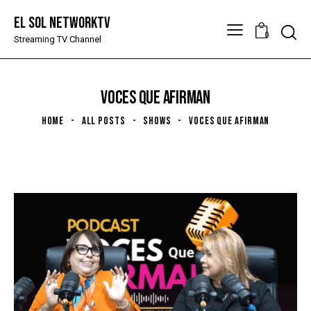
El Sol NetworkTV
Searc
0
Streaming TV Channel
VOCES QUE AFIRMAN
HOME
ALL POSTS
SHOWS
VOCES QUE AFIRMAN