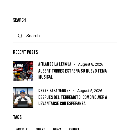
SEARCH
Search
for:
RECENT POSTS
AFILANDO LA LENGUA
August 8, 2026
ALBERT TORRES ESTRENA SU NUEVO TEMA
MUSICAL
CREER PARA VENDER
August 8, 2026
DESPUÉS DEL TERREMOTO: CÓMO VOLVER A
LEVANTARSE CON ESPERANZA
TAGS
article
digest
news
report