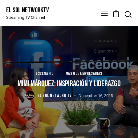
El Sol NetworkTV
Searc
0
Streaming TV Channel
ESCENARIO
MAS QUE EMPRESARIAS
MIMI MÁRQUEZ: INSPIRACIÓN Y LIDERAZGO
EL SOL NETWORK TV
December 16, 2025